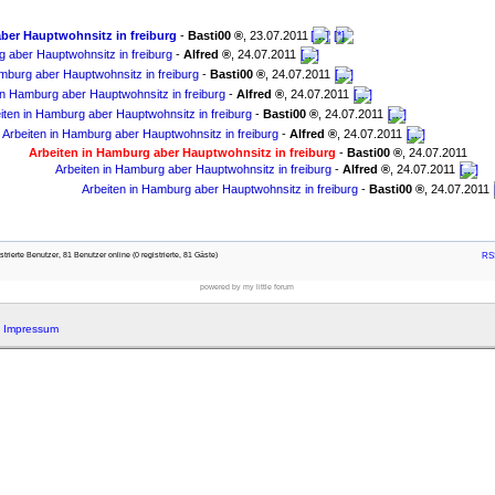
ber Hauptwohnsitz in freiburg
-
Basti00
,
23.07.2011
g aber Hauptwohnsitz in freiburg
-
Alfred
,
24.07.2011
mburg aber Hauptwohnsitz in freiburg
-
Basti00
,
24.07.2011
in Hamburg aber Hauptwohnsitz in freiburg
-
Alfred
,
24.07.2011
iten in Hamburg aber Hauptwohnsitz in freiburg
-
Basti00
,
24.07.2011
Arbeiten in Hamburg aber Hauptwohnsitz in freiburg
-
Alfred
,
24.07.2011
Arbeiten in Hamburg aber Hauptwohnsitz in freiburg
-
Basti00
,
24.07.2011
Arbeiten in Hamburg aber Hauptwohnsitz in freiburg
-
Alfred
,
24.07.2011
Arbeiten in Hamburg aber Hauptwohnsitz in freiburg
-
Basti00
,
24.07.2011
rierte Benutzer, 81 Benutzer online (0 registrierte, 81 Gäste)
RSS
powered by my little forum
|
Impressum