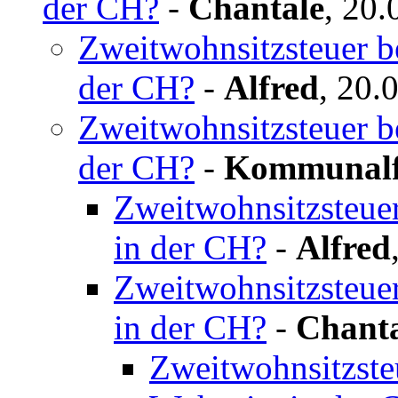
der CH?
-
Chantale
,
20.
Zweitwohnsitzsteuer b
der CH?
-
Alfred
,
20.
Zweitwohnsitzsteuer b
der CH?
-
Kommunalf
Zweitwohnsitzsteue
in der CH?
-
Alfred
Zweitwohnsitzsteue
in der CH?
-
Chanta
Zweitwohnsitzste