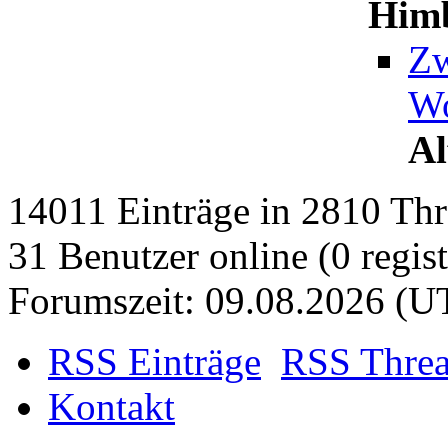
Him
Zw
Wo
Al
14011 Einträge in 2810 Thre
31 Benutzer online (0 regist
Forumszeit: 09.08.2026 (U
RSS Einträge
RSS Thre
Kontakt