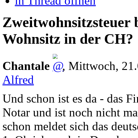
in Thread öffnen
Zweitwohnsitzsteuer 
Wohnsitz in der CH?
Chantale
,
Mittwoch, 21
Alfred
Und schon ist es da - das
Notar und ist noch nicht m
schon meldet sich das deut