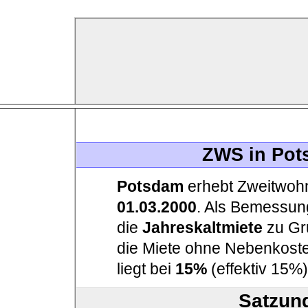
ZWS in Pot
Potsdam
erhebt Zweitwoh
01.03.2000
. Als Bemessun
die
Jahreskaltmiete
zu Gru
die Miete ohne Nebenkoste
liegt bei
15%
(effektiv 15%)
Satzun