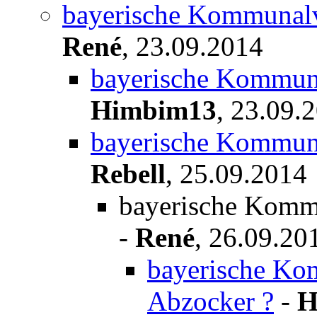
bayerische Kommunalve
René
,
23.09.2014
bayerische Kommunal
Himbim13
,
23.09.
bayerische Kommunal
Rebell
,
25.09.2014
bayerische Kommu
-
René
,
26.09.20
bayerische Kom
Abzocker ?
-
H