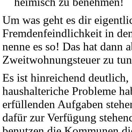
heimisch zu benehmen!
Um was geht es dir eigentli
Fremdenfeindlichkeit in 
nenne es so! Das hat dann a
Zweitwohnungsteuer zu tun
Es ist hinreichend deutlic
haushalteriche Probleme h
erfüllenden Aufgaben stehe
dafür zur Verfügung stehen
benutzen die Kommunen die