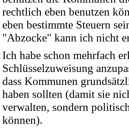
rechtlich eben benutzen kö
eben bestimmte Steuern sei
"Abzocke" kann ich nicht e
Ich habe schon mehrfach erk
Schlüsselzuweisung anzupass
dass Kommunen grundsätzli
haben sollten (damit sie ni
verwalten, sondern politisc
können).