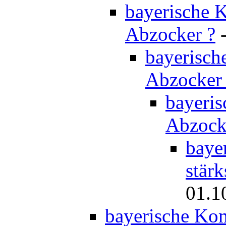
bayerische K
Abzocker ?
bayerisch
Abzocker
bayeris
Abzock
baye
stär
01.1
bayerische Kom