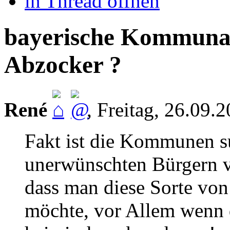
in Thread öffnen
bayerische Kommunalv
Abzocker ?
René
,
Freitag, 26.09.
Fakt ist die Kommunen s
unerwünschten Bürgern v
dass man diese Sorte von
möchte, vor Allem wenn 