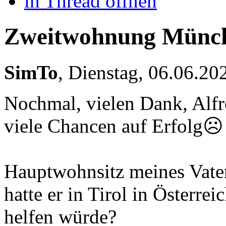
in Thread öffnen
Zweitwohnung Münc
SimTo
,
Dienstag, 06.06.2
Nochmal, vielen Dank, Alfre
viele Chancen auf Erfolg☹️
Hauptwohnsitz meines Vat
hatte er in Tirol in Österrei
helfen würde?