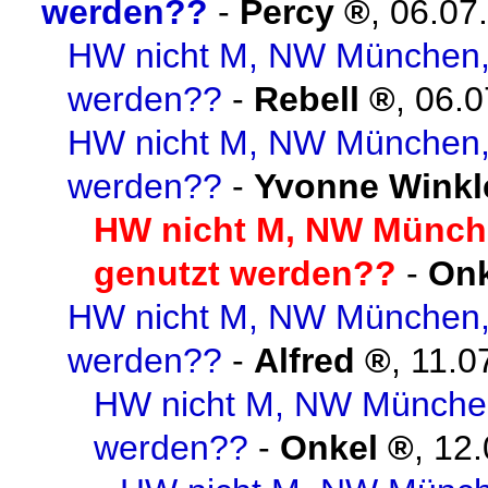
werden??
-
Percy
,
06.07
HW nicht M, NW München,
werden??
-
Rebell
,
06.0
HW nicht M, NW München,
werden??
-
Yvonne Winkl
HW nicht M, NW Münch
genutzt werden??
-
Onk
HW nicht M, NW München,
werden??
-
Alfred
,
11.0
HW nicht M, NW Münche
werden??
-
Onkel
,
12.