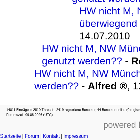
HW nicht M,
überwiegend 
14.07.2010
HW nicht M, NW Mün
genutzt werden??
-
R
HW nicht M, NW Münch
werden??
-
Alfred
,
1
14011 Einträge in 2810 Threads, 2419 registrierte Benutzer, 44 Benutzer online (0 registr
Forumszeit: 09.08.2026 (UTC)
powered b
Startseite
|
Forum
|
Kontakt
|
Impressum