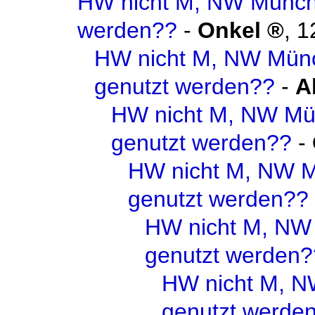
HW nicht M, NW Münch
werden??
-
Onkel
,
1
HW nicht M, NW Mün
genutzt werden??
-
A
HW nicht M, NW Mü
genutzt werden??
-
HW nicht M, NW 
genutzt werden??
HW nicht M, NW
genutzt werden?
HW nicht M, 
genutzt werde