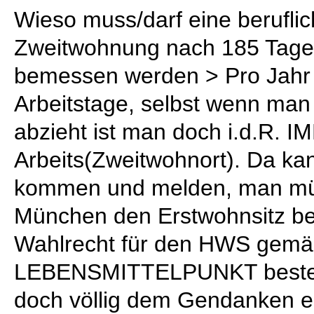
Wieso muss/darf eine berufli
Zweitwohnung nach 185 Tagen
bemessen werden > Pro Jahr g
Arbeitstage, selbst wenn man
abzieht ist man doch i.d.R. 
Arbeits(Zweitwohnort). Da ka
kommen und melden, man müß
München den Erstwohnsitz be
Wahlrecht für den HWS gemä
LEBENSMITTELPUNKT besteht
doch völlig dem Gendanken ei