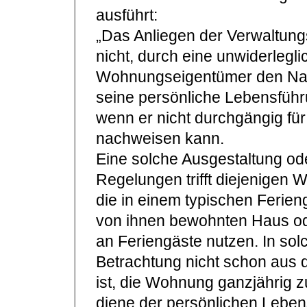
ausführt:
„Das Anliegen der Verwaltungs
nicht, durch eine unwiderleg
Wohnungseigentümer den Nach
seine persönliche Lebensführ
wenn er nicht durchgängig fü
nachweisen kann.
Eine solche Ausgestaltung od
Regelungen trifft diejenigen
die in einem typischen Ferie
von ihnen bewohnten Haus od
an Feriengäste nutzen. In sol
Betrachtung nicht schon aus 
ist, die Wohnung ganzjährig z
diene der persönlichen Lebens