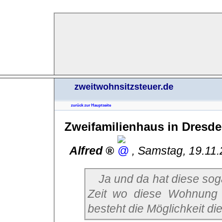
zweitwohnsitzsteuer.de
zurück zur Hauptseite
Zweifamilienhaus in Dresd
Alfred
,
Samstag, 19.11
Ja und da hat diese sogar auch noch Recht, denn in jener
Zeit wo diese Wohnung ni
besteht die Möglichkeit d