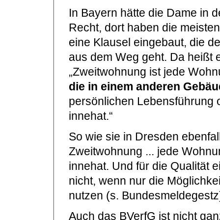
In Bayern hätte die Dame in
Recht, dort haben die meist
eine Klausel eingebaut, die de
aus dem Weg geht. Da heißt es
„Zweitwohnung ist jede Wohnu
die in einem anderen Gebä
persönlichen Lebensführung o
innehat.“
So wie sie in Dresden ebenfall
Zweitwohnung ... jede Wohnu
innehat. Und für die Qualität
nicht, wenn nur die Möglichke
nutzen (s. Bundesmeldegestz
Auch das BVerfG ist nicht gan