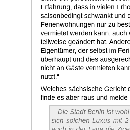
Erfahrung, dass in vielen Erh
saisonbedingt schwankt und d
Ferienwohnungen nur zu best
vermietet werden kann, auch 
teilweise geändert hat. Andere
Eigentümer, der selbst im Fe
überhaupt und dies ausgerechn
nicht an Gäste vermieten kan
nutzt.“
Welches sächsische Gericht da
finde es aber raus und melde
Die Stadt Berlin ist wohl auf dem richtigen Weg, denn wer
sich solchen Luxus mit 2
auch in der Lage die Zwe