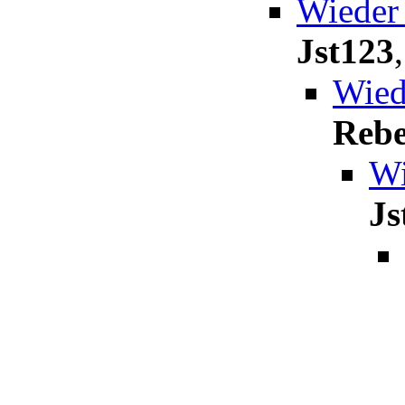
Wieder
Jst123
Wied
Rebe
Wi
Js