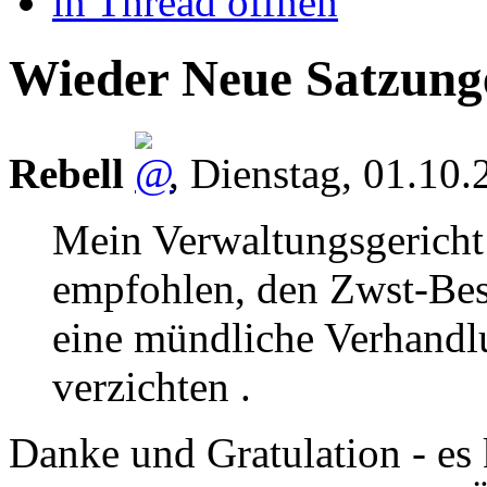
in Thread öffnen
Wieder Neue Satzung
Rebell
,
Dienstag, 01.10
Mein Verwaltungsgerich
empfohlen, den Zwst-Bes
eine mündliche Verhandl
verzichten .
Danke und Gratulation - es 