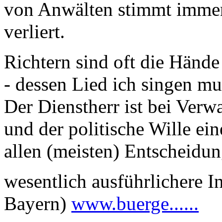
von Anwälten stimmt immer
verliert.
Richtern sind oft die Händ
- dessen Lied ich singen mu
Der Dienstherr ist bei Ver
und der politische Wille ei
allen (meisten) Entscheidu
wesentlich ausführlichere In
Bayern)
www.buerge......