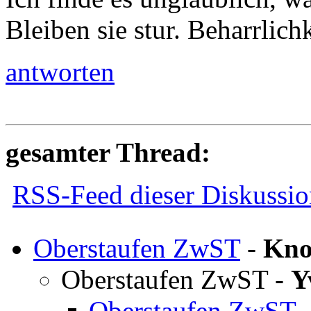
Bleiben sie stur. Beharrlich
antworten
gesamter Thread:
RSS-Feed dieser Diskussio
Oberstaufen ZwST
-
Kno
Oberstaufen ZwST
-
Y
Oberstaufen ZwST