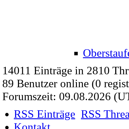
Oberstau
14011 Einträge in 2810 Thre
89 Benutzer online (0 regist
Forumszeit: 09.08.2026 (U
RSS Einträge
RSS Thre
Kontakt