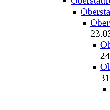
Oberstau
Oberst
Ober
23.0
Ob
24
Ob
31