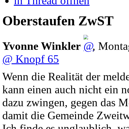
in Thread öffnen
Oberstaufen ZwST
Yvonne Winkler
,
Monta
@ Knopf 65
Wenn die Realität der melde
kann einen auch nicht ein n
dazu zwingen, gegen das Me
damit die Gemeinde Zweitw
Ich finde es unglaublich, w