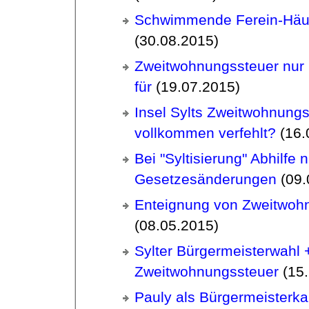
Schwimmende Ferein-Häus
(30.08.2015)
Zweitwohnungssteuer nur
für
(19.07.2015)
Insel Sylts Zweitwohnungs
vollkommen verfehlt?
(16.
Bei "Syltisierung" Abhilfe 
Gesetzesänderungen
(09.
Enteignung von Zweitwoh
(08.05.2015)
Sylter Bürgermeisterwahl 
Zweitwohnungssteuer
(15.
Pauly als Bürgermeisterka