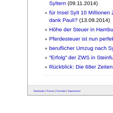
Syltern
(09.11.2014)
für Insel Sylt 10 Millione
dank Pauli?
(13.09.2014)
Höhe der Steuer in Hambu
Pferdesteuer ist nun perfe
beruflicher Umzug nach Sy
"Erfolg" der ZWS in Steinfu
Rückblick: Die 68er Zeiten
Startseite
|
Forum
|
Kontakt
|
Impressum