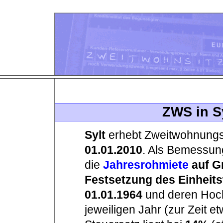
ZWS in S
Sylt
erhebt Zweitwohnung
01.01.2010
. Als Bemessun
die
Jahresrohmiete
auf G
Festsetzung des Einheit
01.01.1964
und deren Hoc
jeweiligen Jahr (zur Zeit e