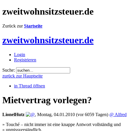
zweitwohnsitzsteuer.de
Zurück zur
Startseite
zweitwohnsitzsteuer.de
Login
Registrieren
Suche:
zurück zur Hauptseite
in Thread öffnen
Mietvertrag vorlegen?
LionelHutz
,
Montag, 04.01.2010
(vor 6059 Tagen)
@ Alfred
» Touché – nicht immer ist eine knappe Antwort vollständig und
» unmissverständlich.