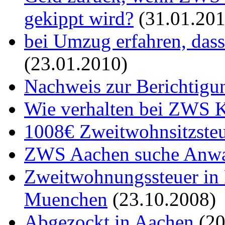
gekippt wird?
(31.01.201
bei Umzug erfahren, das
(23.01.2010)
Nachweis zur Berichtig
Wie verhalten bei ZWS 
1008€ Zweitwohnsitzste
ZWS Aachen suche Anwa
Zweitwohnungssteuer in P
Muenchen
(23.10.2008)
Abgezockt in Aachen
(20