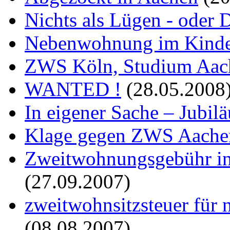
Nichts als Lügen - oder
Nebenwohnung im Kinde
ZWS Köln, Studium Aa
WANTED !
(28.05.2008
In eigener Sache – Jubil
Klage gegen ZWS Aache
Zweitwohnungsgebühr i
(27.09.2007)
zweitwohnsitzsteuer für
(08.08.2007)