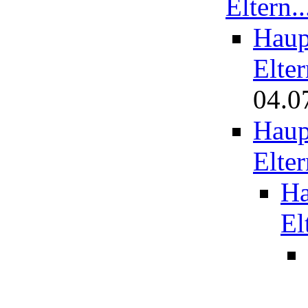
Eltern..
Haup
Elter
04.0
Haup
Elter
Ha
El