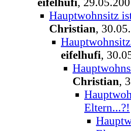
eifelhufi
,
29.05.200
Hauptwohnsitz ist
Christian
,
30.05
Hauptwohnsitz 
eifelhufi
,
30.0
Hauptwohnsit
Christian
,
3
Hauptwohn
Eltern...?!
Hauptwo