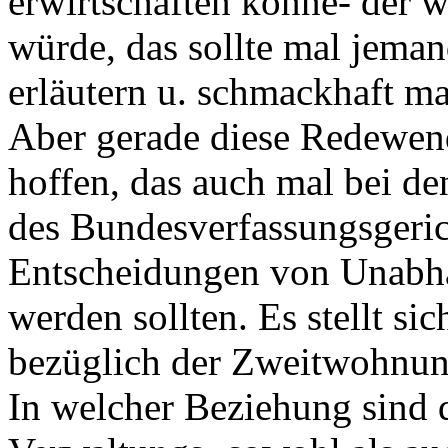
erwirtschaften könne- der we
würde, das sollte mal jema
erläutern u. schmackhaft m
Aber gerade diese Redewen
hoffen, das auch mal bei de
des Bundesverfassungsgeric
Entscheidungen von Unabhä
werden sollten. Es stellt si
bezüglich der Zweitwohnun
In welcher Beziehung sind 