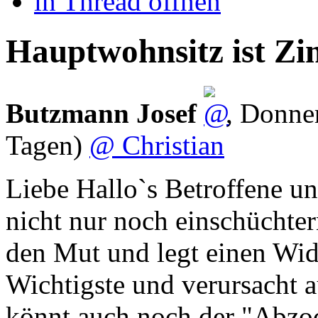
in Thread öffnen
Hauptwohnsitz ist Zim
Butzmann Josef
,
Donner
Tagen)
@ Christian
Liebe Hallo`s Betroffene un
nicht nur noch einschüchter
den Mut und legt einen Wide
Wichtigste und verursacht a
könnt auch noch der "Abzo