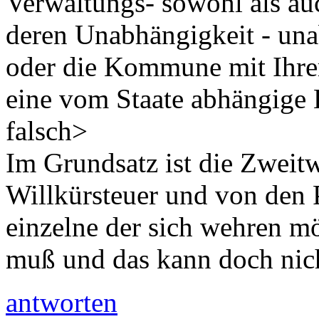
Verwaltungs- sowohl als au
deren Unabhängigkeit - una
oder die Kommune mit Ihrer
eine vom Staate abhängige 
falsch>
Im Grundsatz ist die Zweit
Willkürsteuer und von den P
einzelne der sich wehren m
muß und das kann doch nic
antworten