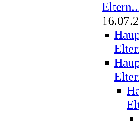
Eltern..
16.07.
Haup
Elter
Haup
Elter
Ha
El