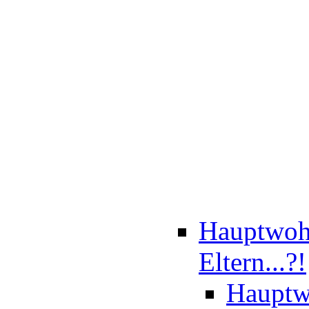
Hauptwohn
Eltern...?!
Hauptwo