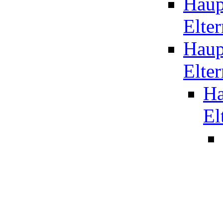
Haup
Elter
Haup
Elter
Ha
El