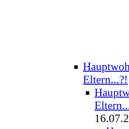
Hauptwohn
Eltern...?!
Hauptwo
Eltern..
16.07.