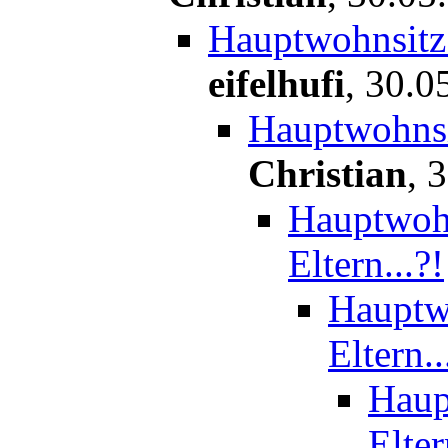
Hauptwohnsitz 
eifelhufi
,
30.0
Hauptwohnsit
Christian
,
3
Hauptwohn
Eltern...?!
Hauptwo
Eltern..
Haup
Elter