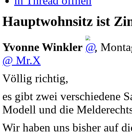
in Thread öffnen
Hauptwohnsitz ist Zim
Yvonne Winkler
,
Monta
@ Mr.X
Völlig richtig,
es gibt zwei verschiedene S
Modell und die Melderechts
Wir haben uns bisher auf di