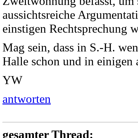
Zweitwohnung befasst, um s
aussichtsreiche Argumentat
einstigen Rechtsprechung w
Mag sein, dass in S.-H. wen
Halle schon und in einigen 
YW
antworten
gesamter Thread: