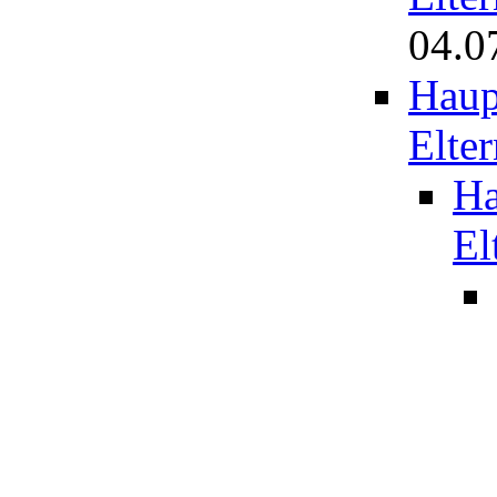
04.0
Haup
Elter
Ha
El