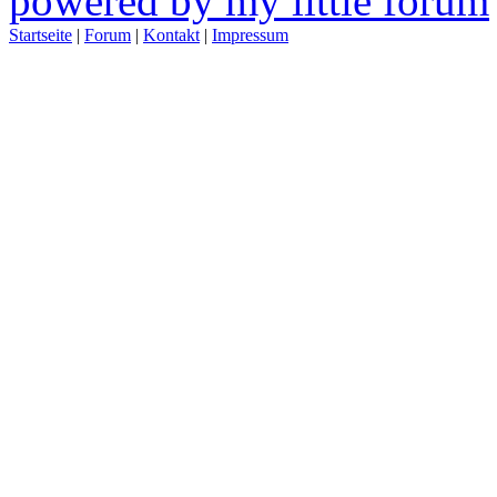
powered by my little forum
Startseite
|
Forum
|
Kontakt
|
Impressum