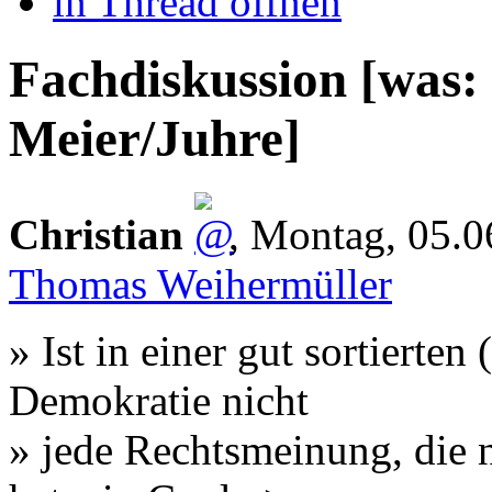
in Thread öffnen
Fachdiskussion [was: 
Meier/Juhre]
Christian
,
Montag, 05.
Thomas Weihermüller
» Ist in einer gut sortierten
Demokratie nicht
» jede Rechtsmeinung, die 