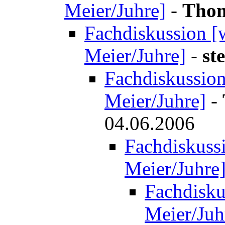
Meier/Juhre]
-
Thom
Fachdiskussion [w
Meier/Juhre]
-
st
Fachdiskussion 
Meier/Juhre]
-
04.06.2006
Fachdiskussi
Meier/Juhre
Fachdiskus
Meier/Juh