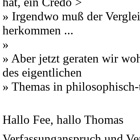
hat, ein Credo >
» Irgendwo muß der Verglei
herkommen ...
»
» Aber jetzt geraten wir wo
des eigentlichen
» Themas in philosophisch-t
Hallo Fee, hallo Thomas
Verfassunganspruch und Ver