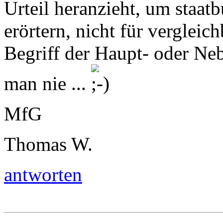
Urteil heranzieht, um staat
erörtern, nicht für verglei
Begriff der Haupt- oder Ne
man nie ...
MfG
Thomas W.
antworten