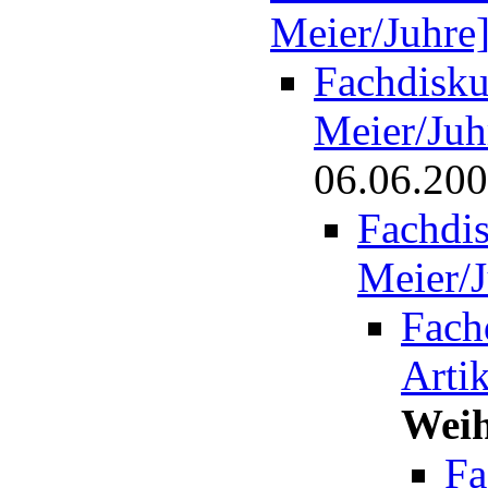
Meier/Juhre
Fachdiskus
Meier/Juh
06.06.20
Fachdis
Meier/J
Fach
Arti
Weih
Fa