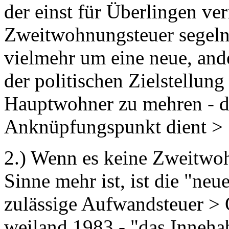
der einst für Überlingen ve
Zweitwohnungsteuer segeln 
vielmehr um eine neue, ande
der politischen Zielstellung
Hauptwohner zu mehren - da
Anknüpfungspunkt dient >
2.) Wenn es keine Zweitwo
Sinne mehr ist, ist die "neu
zulässige Aufwandsteuer > O
weiland 1983 - "das Inneha