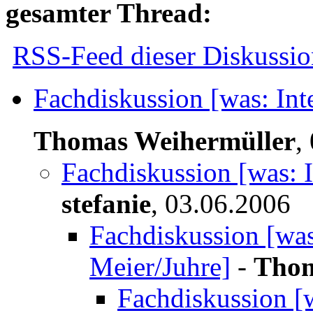
gesamter Thread:
RSS-Feed dieser Diskussio
Fachdiskussion [was: Int
Thomas Weihermüller
,
Fachdiskussion [was: I
stefanie
,
03.06.2006
Fachdiskussion [was:
Meier/Juhre]
-
Thom
Fachdiskussion [w