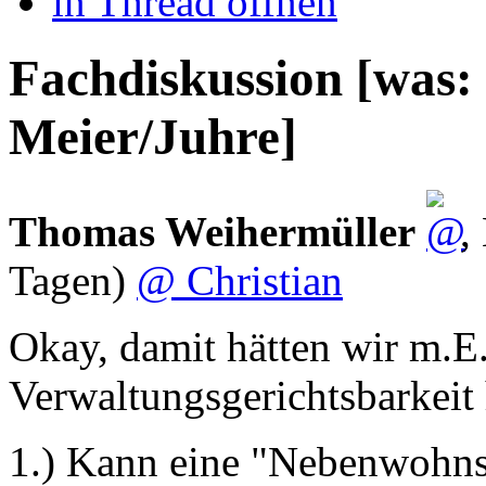
in Thread öffnen
Fachdiskussion [was: 
Meier/Juhre]
Thomas Weihermüller
,
Tagen)
@ Christian
Okay, damit hätten wir m.E
Verwaltungsgerichtsbarkeit 
1.) Kann eine "Nebenwohnsi