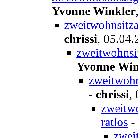
Yvonne Winkler
zweitwohnsitza
chrissi
,
05.04.
zweitwohnsit
Yvonne Win
zweitwohn
-
chrissi
,
zweitwo
ratlos
-
zwei