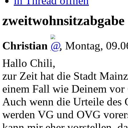
in Thread öffnen
zweitwohnsitzabgabe m
Christian
,
Montag, 09.
Hallo Chili,
zur Zeit hat die Stadt Mainz
einem Fall wie Deinem vor G
Auch wenn die Urteile des O
werden VG und OVG vorerst 
kann mir eher vorstellen, da